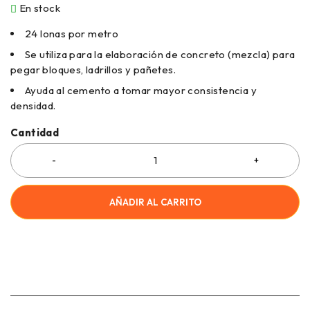
En stock
24 lonas por metro
Se utiliza para la elaboración de concreto (mezcla) para
pegar bloques, ladrillos y pañetes.
Ayuda al cemento a tomar mayor consistencia y
densidad.
Cantidad
AÑADIR AL CARRITO
COMPRAR AHORA