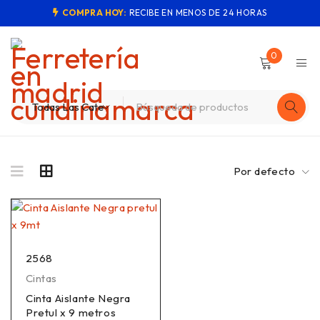
COMPRA HOY:
RECIBE EN MENOS DE 24 HORAS
0
Por defecto
2568
Cintas
Cinta Aislante Negra
Pretul x 9 metros