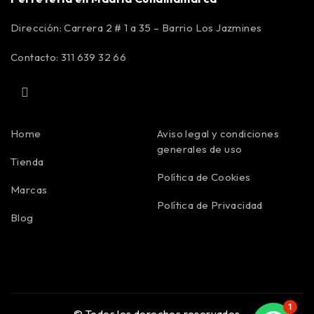
Dirección: Carrera 2 # 1 a 35 – Barrio Los Jazmines
Contacto: 311 639 32 66
Home
Aviso legal y condiciones
generales de uso
Tienda
Política de Cookies
Marcas
Política de Privacidad
Blog
1
© Todos los derechos reservados