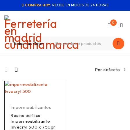
COMPRA HOY:
RECIBE EN MENOS DE 24 HORAS
0
Por defecto
Impermeabilizantes
Resina acrílica
Impermeabilizante
Invecryl 500 x 750gr