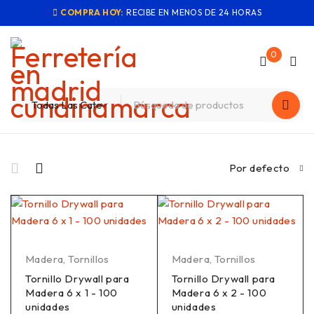
COMPRA HOY:
RECIBE EN MENOS DE 24 HORAS
0
Por defecto
Madera
,
Tornillos
Madera
,
Tornillos
Tornillo Drywall para
Tornillo Drywall para
Madera 6 x 1 - 100
Madera 6 x 2 - 100
unidades
unidades