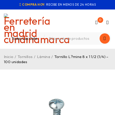
COMPRA HOY:
RECIBE EN MENOS DE 24 HORAS
0
Inicio
/
Tornillos
/
Lámina
/
Tornillo L?mina 8 x 1 1/2 (1/4) –
100 unidades