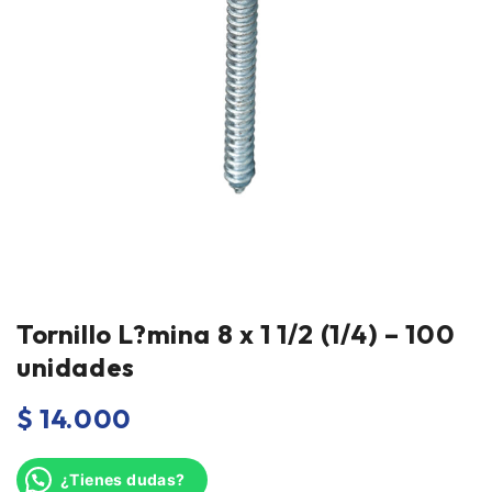
Tornillo L?mina 8 x 1 1/2 (1/4) – 100
unidades
$
14.000
¿Tienes dudas?