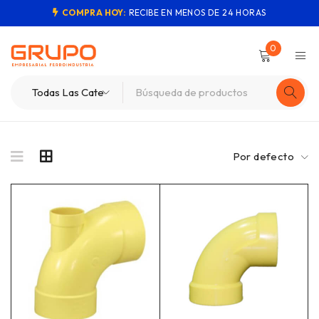
COMPRA HOY:
RECIBE EN MENOS DE 24 HORAS
0
Por defecto