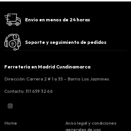
Envio en menos de 24 horas
Soporte y seguimiento de pedidos
Ferretería en Madrid Cundinamarca
Dirección: Carrera 2 # 1 a 35 – Barrio Los Jazmines
Contacto: 311 639 32 66
Home
Aviso legal y condiciones
generales de uso